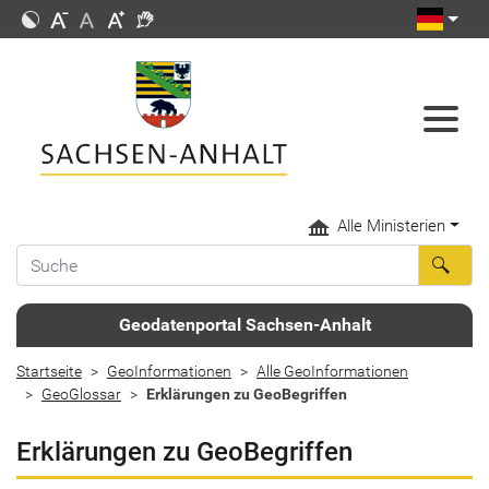
Alle Ministerien
Geodatenportal Sachsen-Anhalt
Startseite
GeoInformationen
Alle GeoInformationen
GeoGlossar
Erklärungen zu GeoBegriffen
Erklärungen zu GeoBegriffen