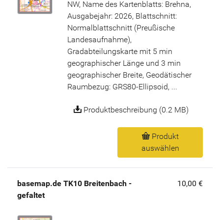
NW, Name des Kartenblatts: Brehna,
Ausgabejahr: 2026, Blattschnitt:
Normalblattschnitt (Preußische
Landesaufnahme),
Gradabteilungskarte mit 5 min
geographischer Länge und 3 min
geographischer Breite, Geodätischer
Raumbezug: GRS80-Ellipsoid, ...
Produktbeschreibung (0.2 MB)
Produkt
auswählen
basemap.de TK10 Breitenbach -
10,00 €
gefaltet