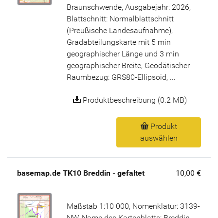
Braunschwende, Ausgabejahr: 2026,
Blattschnitt: Normalblattschnitt
(Preußische Landesaufnahme),
Gradabteilungskarte mit 5 min
geographischer Länge und 3 min
geographischer Breite, Geodätischer
Raumbezug: GRS80-Ellipsoid, ...
Produktbeschreibung (0.2 MB)
Produkt
auswählen
basemap.de TK10 Breddin - gefaltet
10,00 €
Maßstab 1:10 000, Nomenklatur: 3139-
NW, Name des Kartenblatts: Breddin,