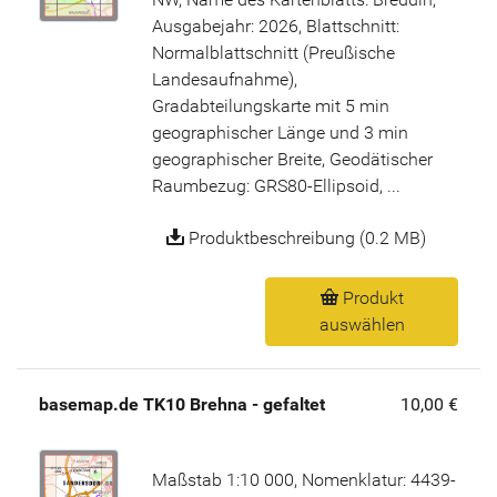
Ausgabejahr: 2026, Blattschnitt:
Normalblattschnitt (Preußische
Landesaufnahme),
Gradabteilungskarte mit 5 min
geographischer Länge und 3 min
geographischer Breite, Geodätischer
Raumbezug: GRS80-Ellipsoid, ...
Produktbeschreibung (0.2 MB)
Produkt
auswählen
basemap.de TK10 Brehna - gefaltet
10,00 €
Maßstab 1:10 000, Nomenklatur: 4439-