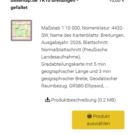
basemap.de TK10 Breitungen -
10,00 €
gefaltet
Maßstab 1:10 000, Nomenklatur: 4432-
SW, Name des Kartenblatts: Breitungen,
Ausgabejahr: 2026, Blattschnitt:
Normalblattschnitt (Preußische
Landesaufnahme),
Gradabteilungskarte mit 5 min
geographischer Länge und 3 min
geographischer Breite, Geodätischer
Raumbezug: GRS80-Ellipsoid, ...
Produktbeschreibung (0.2 MB)
Produkt
auswählen