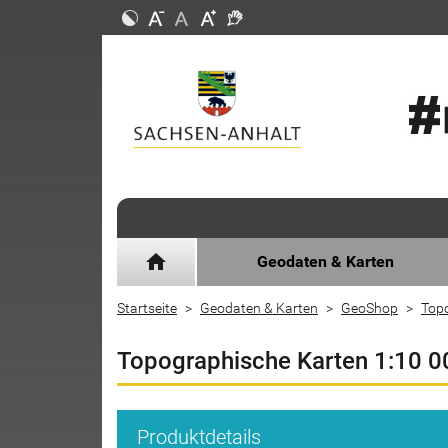
home
Geodaten & Karten
Startseite
Geodaten & Karten
GeoShop
Top
Topographische Karten 1:10 0
Produktdetails