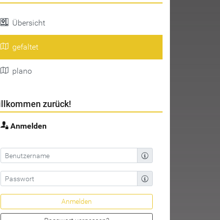
Übersicht
gefaltet
plano
llkommen zurück!
Anmelden