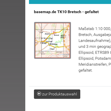
basemap.de TK10 Bretsch - gefaltet
Maßstab 1:10 000,
Bretsch, Ausgabeja
Landesaufnahme), 
und 3 min geograp
Ellipsoid, ETRS89 
Ellipsoid, Potsda
Meridianstreifen, 
gefaltet.
zur Produktauswahl