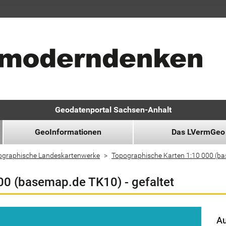
Geodatenportal Sachsen-Anhalt
GeoInformationen
Das LVermGeo
ographische Landeskartenwerke
Topographische Karten 1:10 000 (b
00 (basemap.de TK10) - gefaltet
Au