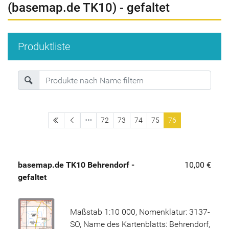
(basemap.de TK10) - gefaltet
Produktliste
erste Seite
72
73
74
75
76
basemap.de TK10 Behrendorf -
10,00 €
gefaltet
Maßstab 1:10 000, Nomenklatur: 3137-
SO, Name des Kartenblatts: Behrendorf,