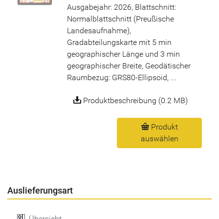
Ausgabejahr: 2026, Blattschnitt:
Normalblattschnitt (Preußische
Landesaufnahme),
Gradabteilungskarte mit 5 min
geographischer Länge und 3 min
geographischer Breite, Geodätischer
Raumbezug: GRS80-Ellipsoid, ...
Produktbeschreibung (0.2 MB)
Produkt
auswählen
Auslieferungsart
Übersicht