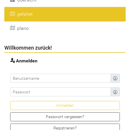
gefaltet
plano
Willkommen zurück!
Anmelden
Passwort vergessen?
Registrieren?