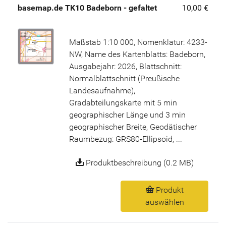
basemap.de TK10 Badeborn - gefaltet
10,00 €
Maßstab 1:10 000, Nomenklatur: 4233-
NW, Name des Kartenblatts: Badeborn,
Ausgabejahr: 2026, Blattschnitt:
Normalblattschnitt (Preußische
Landesaufnahme),
Gradabteilungskarte mit 5 min
geographischer Länge und 3 min
geographischer Breite, Geodätischer
Raumbezug: GRS80-Ellipsoid, ...
Produktbeschreibung (0.2 MB)
Produkt
auswählen