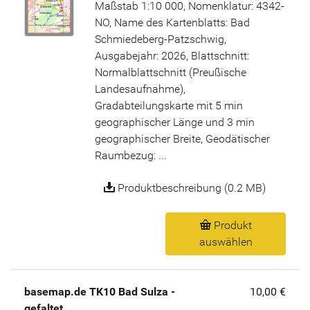
Maßstab 1:10 000, Nomenklatur: 4342-
NO, Name des Kartenblatts: Bad
Schmiedeberg-Patzschwig,
Ausgabejahr: 2026, Blattschnitt:
Normalblattschnitt (Preußische
Landesaufnahme),
Gradabteilungskarte mit 5 min
geographischer Länge und 3 min
geographischer Breite, Geodätischer
Raumbezug: ...
Produktbeschreibung (0.2 MB)
Produkt
auswählen
basemap.de TK10 Bad Sulza -
10,00 €
gefaltet