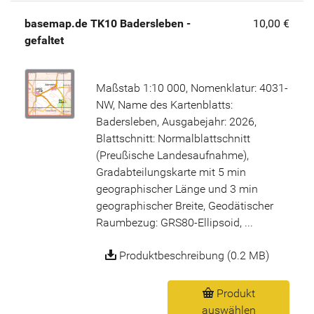
basemap.de TK10 Badersleben -
10,00 €
gefaltet
Maßstab 1:10 000, Nomenklatur: 4031-
NW, Name des Kartenblatts:
Badersleben, Ausgabejahr: 2026,
Blattschnitt: Normalblattschnitt
(Preußische Landesaufnahme),
Gradabteilungskarte mit 5 min
geographischer Länge und 3 min
geographischer Breite, Geodätischer
Raumbezug: GRS80-Ellipsoid, ...
Produktbeschreibung (0.2 MB)
Produkt
auswählen