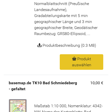
Normalblattschnitt (Preußische
Landesaufnahme),
Gradabteilungskarte mit 5 min
geographischer Länge und 3 min
geographischer Breite, Geodätischer
Raumbezug: GRS80-Ellipsoid, ...
Produktbeschreibung (0.3 MB)
Produkt
auswählen
basemap.de TK10 Bad Schmiedeberg
10,00 €
- gefaltet
Maßstab 1:10 000, Nomenklatur: 4342-
NW, Name des Kartenblatts: Bad