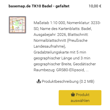
basemap.de TK10 Badel - gefaltet
10,00 €
Maßstab 1:10 000, Nomenklatur: 3233-
SO, Name des Kartenblatts: Badel,
Ausgabejahr: 2026, Blattschnitt:
Normalblattschnitt (Preußische
Landesaufnahme),
Gradabteilungskarte mit 5 min
geographischer Länge und 3 min
geographischer Breite, Geodätischer
Raumbezug: GRS80-Ellipsoid, ...
Produktbeschreibung (0.2 MB)
Produkt
auswählen