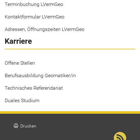
Terminbuchung LVermGeo
Kontaktformular LVermGeo
Adressen, Öffnungszeiten LVermGeo
Karriere
Offene Stellen
Berufsausbildung Geomatiker/in
Technisches Referendariat
Duales Studium
print
Drucken