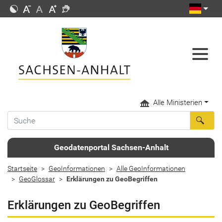
Alle Ministerien
Geodatenportal Sachsen-Anhalt
Startseite
GeoInformationen
Alle GeoInformationen
GeoGlossar
Erklärungen zu GeoBegriffen
Erklärungen zu GeoBegriffen