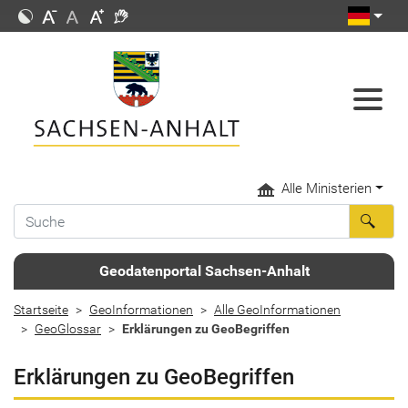
Alle Ministerien
Geodatenportal Sachsen-Anhalt
Startseite
GeoInformationen
Alle GeoInformationen
GeoGlossar
Erklärungen zu GeoBegriffen
Erklärungen zu GeoBegriffen