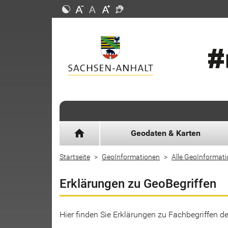
home
Geodaten & Karten
Startseite
GeoInformationen
Alle GeoInformat
Erklärungen zu GeoBegriffen
Hier finden Sie Erklärungen zu Fachbegriffen 