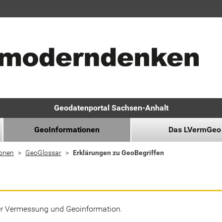
Geodatenportal Sachsen-Anhalt
GeoInformationen
Das LVermGeo
ionen
GeoGlossar
Erklärungen zu GeoBegriffen
der Vermessung und Geoinformation.