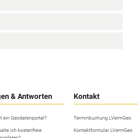
gen & Antworten
Kontakt
t ein Geodatenportal?
Terminbuchung LVermGeo
alte ich kostenfreie
Kontaktformular LVermGeo
sisdaten?