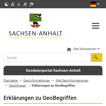
Alle Ministerien
Geodatenportal Sachsen-Anhalt
Startseite
GeoInformationen
Alle GeoInformationen
GeoGlossar
Erklärungen zu GeoBegriffen
Erklärungen zu GeoBegriffen