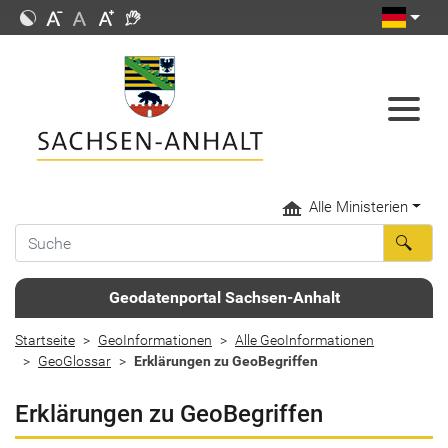
Alle Ministerien
Geodatenportal Sachsen-Anhalt
Startseite
GeoInformationen
Alle GeoInformationen
GeoGlossar
Erklärungen zu GeoBegriffen
Erklärungen zu GeoBegriffen