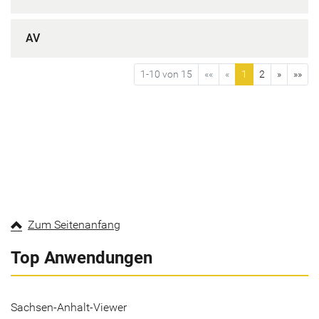
AV
1-10 von 15
««
«
1
2
»
»»
Zum Seitenanfang
Top Anwendungen
Sachsen-Anhalt-Viewer