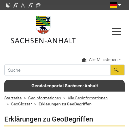
Alle Ministerien
Geodatenportal Sachsen-Anhalt
Startseite
GeoInformationen
Alle GeoInformationen
GeoGlossar
Erklärungen zu GeoBegriffen
Erklärungen zu GeoBegriffen