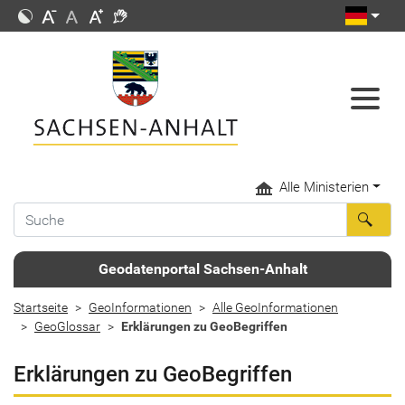
Alle Ministerien
Geodatenportal Sachsen-Anhalt
Startseite
GeoInformationen
Alle GeoInformationen
GeoGlossar
Erklärungen zu GeoBegriffen
Erklärungen zu GeoBegriffen