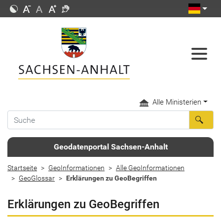
Alle Ministerien
Geodatenportal Sachsen-Anhalt
Startseite
GeoInformationen
Alle GeoInformationen
GeoGlossar
Erklärungen zu GeoBegriffen
Erklärungen zu GeoBegriffen