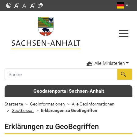
Alle Ministerien
Geodatenportal Sachsen-Anhalt
Startseite
GeoInformationen
Alle GeoInformationen
GeoGlossar
Erklärungen zu GeoBegriffen
Erklärungen zu GeoBegriffen