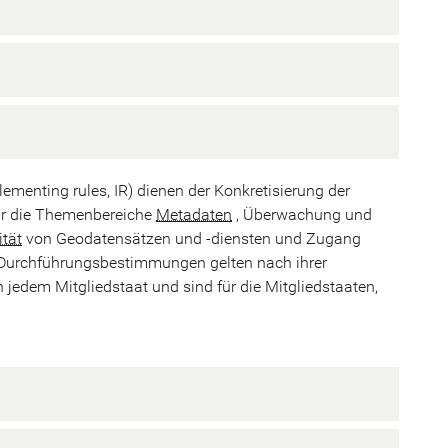
menting rules, IR) dienen der Konkretisierung der
für die Themenbereiche
Metadaten
, Überwachung und
ität
von Geodatensätzen und -diensten und Zugang
 Durchführungsbestimmungen gelten nach ihrer
jedem Mitgliedstaat und sind für die Mitgliedstaaten,
.