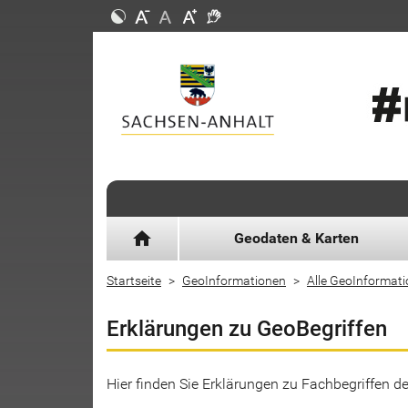
home
Geodaten & Karten
Startseite
GeoInformationen
Alle GeoInformat
Erklärungen zu GeoBegriffen
Hier finden Sie Erklärungen zu Fachbegriffen 