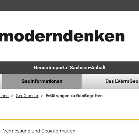
Geodatenportal Sachsen-Anhalt
GeoInformationen
Das LVermGeo
ionen
GeoGlossar
Erklärungen zu GeoBegriffen
der Vermessung und Geoinformation.