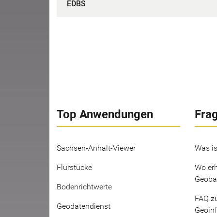
EDBS
Top Anwendungen
Fra
Sachsen-Anhalt-Viewer
Was is
Flurstücke
Wo erh
Geoba
Bodenrichtwerte
FAQ z
Geodatendienst
Geoin