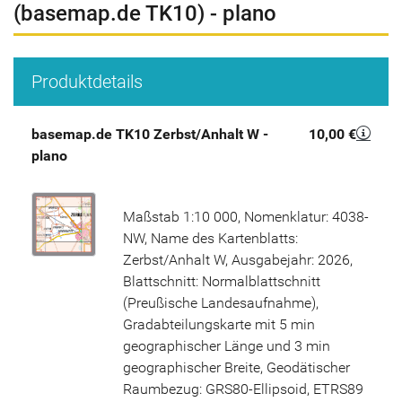
(basemap.de TK10) - plano
Produktdetails
basemap.de TK10 Zerbst/Anhalt W -
10,00 €
plano
Maßstab 1:10 000, Nomenklatur: 4038-
NW, Name des Kartenblatts:
Zerbst/Anhalt W, Ausgabejahr: 2026,
Blattschnitt: Normalblattschnitt
(Preußische Landesaufnahme),
Gradabteilungskarte mit 5 min
geographischer Länge und 3 min
geographischer Breite, Geodätischer
Raumbezug: GRS80-Ellipsoid, ETRS89