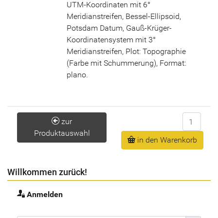
UTM-Koordinaten mit 6°
Meridianstreifen, Bessel-Ellipsoid,
Potsdam Datum, Gauß-Krüger-
Koordinatensystem mit 3°
Meridianstreifen, Plot: Topographie
(Farbe mit Schummerung), Format:
plano.
Anzahl
zur
Produktauswahl
in den Warenkorb
Willkommen zurück!
Anmelden