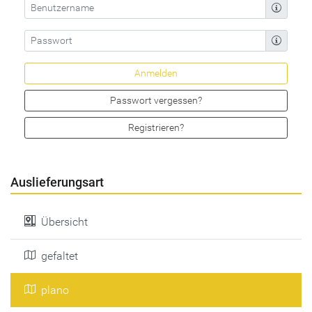
Passwort vergessen?
Registrieren?
Auslieferungsart
Übersicht
gefaltet
plano