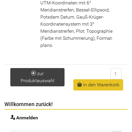
UTM-Koordinaten mit 6°
Meridianstreifen, Bessel-Ellipsoid,
Potsdam Datum, Gauß-Krüger-
Koordinatensystem mit 3°
Meridianstreifen, Plot: Topographie
(Farbe mit Schummerung), Format:
plano.
Anzahl
zur
Produktauswahl
in den Warenkorb
Willkommen zurück!
Anmelden