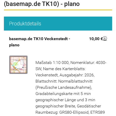
(basemap.de TK10) - plano
Produktdetails
basemap.de TK10 Veckenstedt -
10,00 €
plano
Maßstab 1:10 000, Nomenklatur: 4030-
SW, Name des Kartenblatts:
Veckenstedt, Ausgabejahr: 2026,
Blattschnitt: Normalblattschnitt
(Preußische Landesaufnahme),
Gradabteilungskarte mit 5 min
geographischer Länge und 3 min
geographischer Breite, Geodätischer
Raumbezug: GRS80-Ellipsoid, ETRS89