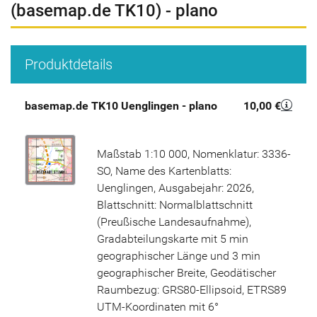
(basemap.de TK10) - plano
Produktdetails
basemap.de TK10 Uenglingen - plano
10,00 €
Maßstab 1:10 000, Nomenklatur: 3336-
SO, Name des Kartenblatts:
Uenglingen, Ausgabejahr: 2026,
Blattschnitt: Normalblattschnitt
(Preußische Landesaufnahme),
Gradabteilungskarte mit 5 min
geographischer Länge und 3 min
geographischer Breite, Geodätischer
Raumbezug: GRS80-Ellipsoid, ETRS89
UTM-Koordinaten mit 6°