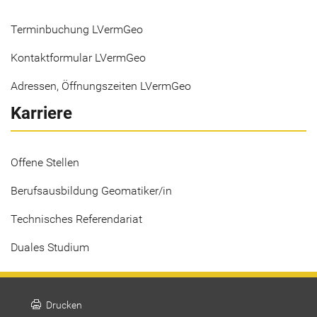
Terminbuchung LVermGeo
Kontaktformular LVermGeo
Adressen, Öffnungszeiten LVermGeo
Karriere
Offene Stellen
Berufsausbildung Geomatiker/in
Technisches Referendariat
Duales Studium
print
Drucken