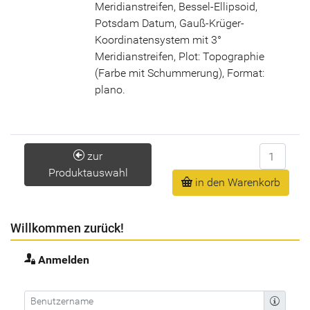
Meridianstreifen, Bessel-Ellipsoid,
Potsdam Datum, Gauß-Krüger-
Koordinatensystem mit 3°
Meridianstreifen, Plot: Topographie
(Farbe mit Schummerung), Format:
plano.
Anzahl
zur
Produktauswahl
in den Warenkorb
Willkommen zurück!
Anmelden