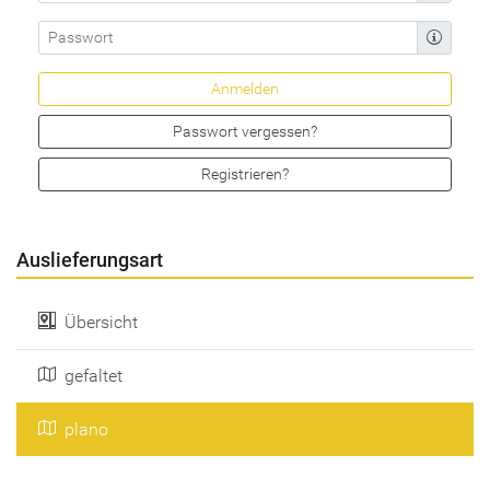
Passwort vergessen?
Registrieren?
Auslieferungsart
Übersicht
gefaltet
plano