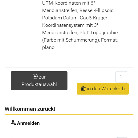
UTM-Koordinaten mit 6°
Meridianstreifen, Bessel-Ellipsoid,
Potsdam Datum, Gauß-Krüger-
Koordinatensystem mit 3°
Meridianstreifen, Plot: Topographie
(Farbe mit Schummerung), Format:
plano.
Anzahl
zur
Produktauswahl
in den Warenkorb
Willkommen zurück!
Anmelden