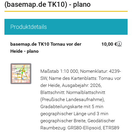
(basemap.de TK10) - plano
Produktdetails
basemap.de TK10 Tornau vor der
10,00 €
Heide - plano
Maßstab 1:10 000, Nomenklatur: 4239-
SW, Name des Kartenblatts: Tornau vor
der Heide, Ausgabejahr: 2026,
Blattschnitt: Normalblattschnitt
(Preußische Landesaufnahme),
Gradabteilungskarte mit 5 min
geographischer Länge und 3 min
geographischer Breite, Geodätischer
Raumbezug: GRS80-Ellipsoid, ETRS89