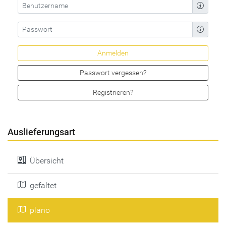
Passwort vergessen?
Registrieren?
Auslieferungsart
Übersicht
gefaltet
plano