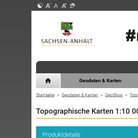
home
Geodaten & Karten
Startseite
Geodaten & Karten
GeoShop
Top
Topographische Karten 1:10 0
Produktdetails