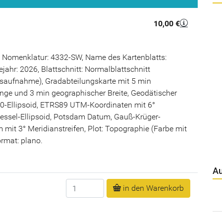
10,00 €
 Nomenklatur: 4332-SW, Name des Kartenblatts:
jahr: 2026, Blattschnitt: Normalblattschnitt
saufnahme), Gradabteilungskarte mit 5 min
nge und 3 min geographischer Breite, Geodätischer
-Ellipsoid, ETRS89 UTM-Koordinaten mit 6°
Bessel-Ellipsoid, Potsdam Datum, Gauß-Krüger-
mit 3° Meridianstreifen, Plot: Topographie (Farbe mit
rmat: plano.
Au
Anzahl
in den Warenkorb