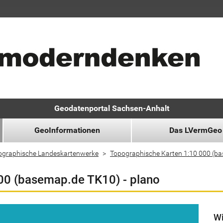
Geodatenportal Sachsen-Anhalt
GeoInformationen
Das LVermGeo
ographische Landeskartenwerke
Topographische Karten 1:10 000 (b
00 (basemap.de TK10) - plano
Wi