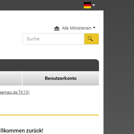
Alle Ministerien
Benutzerkonto
asemap.de TK10)
llkommen zurück!