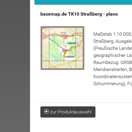
basemap.de TK10 Straßberg - plano
Maßstab 1:10 000,
Straßberg, Ausgabe
(Preußische Lande
geographischer Lä
Raumbezug: GRS80
Meridianstreifen, 
Koordinatensystem 
Schummerung), Fo
zur Produktauswahl