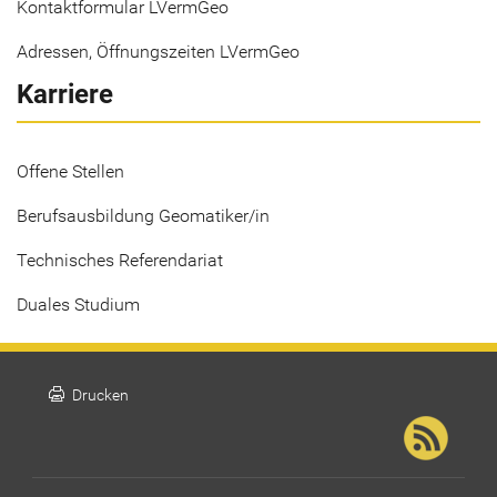
Kontaktformular LVermGeo
Adressen, Öffnungszeiten LVermGeo
Karriere
Offene Stellen
Berufsausbildung Geomatiker/in
Technisches Referendariat
Duales Studium
print
Drucken