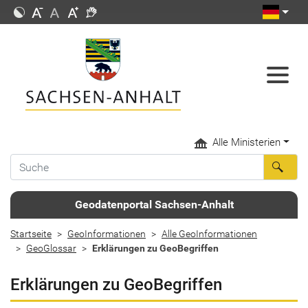
Alle Ministerien
Geodatenportal Sachsen-Anhalt
Startseite
GeoInformationen
Alle GeoInformationen
GeoGlossar
Erklärungen zu GeoBegriffen
Erklärungen zu GeoBegriffen