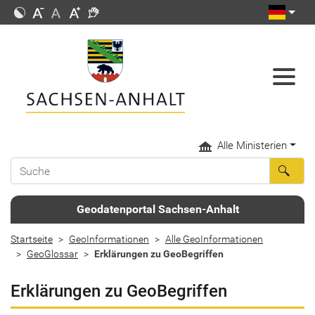
Alle Ministerien
Geodatenportal Sachsen-Anhalt
Startseite
GeoInformationen
Alle GeoInformationen
GeoGlossar
Erklärungen zu GeoBegriffen
Erklärungen zu GeoBegriffen