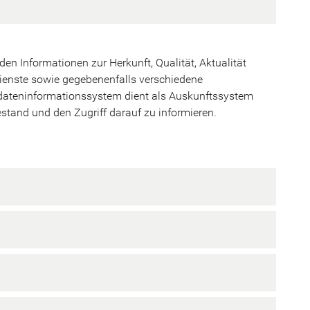
n Informationen zur Herkunft, Qualität, Aktualität
ienste sowie gegebenenfalls verschiedene
dateninformationssystem dient als Auskunftssystem
tand und den Zugriff darauf zu informieren.