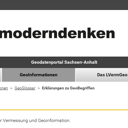
Geodatenportal Sachsen-Anhalt
GeoInformationen
Das LVermGeo
ionen
GeoGlossar
Erklärungen zu GeoBegriffen
der Vermessung und Geoinformation.