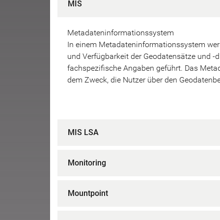
MIS
Metadateninformationssystem
In einem Metadateninformationssystem werde
und Verfügbarkeit der Geodatensätze und -d
fachspezifische Angaben geführt. Das Meta
dem Zweck, die Nutzer über den Geodatenbes
MIS LSA
Monitoring
Mountpoint