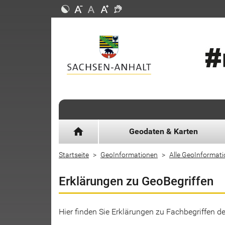
home
Geodaten & Karten
Startseite
GeoInformationen
Alle GeoInformat
Erklärungen zu GeoBegriffen
Hier finden Sie Erklärungen zu Fachbegriffen 