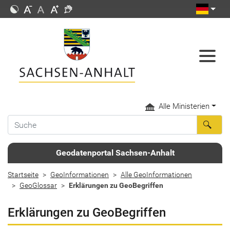
Alle Ministerien
Geodatenportal Sachsen-Anhalt
Startseite
GeoInformationen
Alle GeoInformationen
GeoGlossar
Erklärungen zu GeoBegriffen
Erklärungen zu GeoBegriffen