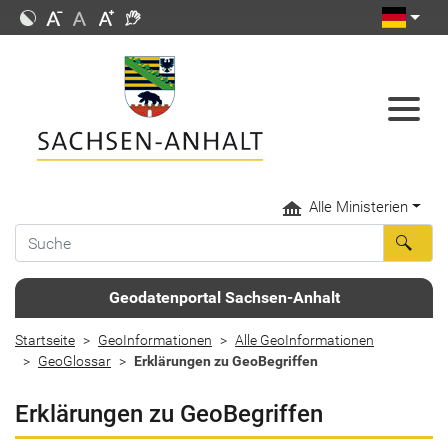
Alle Ministerien
Geodatenportal Sachsen-Anhalt
Startseite
GeoInformationen
Alle GeoInformationen
GeoGlossar
Erklärungen zu GeoBegriffen
Erklärungen zu GeoBegriffen