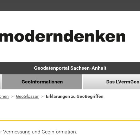
Geodatenportal Sachsen-Anhalt
GeoInformationen
Das LVermGeo
ionen
GeoGlossar
Erklärungen zu GeoBegriffen
der Vermessung und Geoinformation.