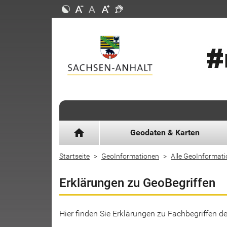
home
Geodaten & Karten
Startseite
GeoInformationen
Alle GeoInformat
Erklärungen zu GeoBegriffen
Hier finden Sie Erklärungen zu Fachbegriffen 