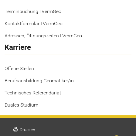
Terminbuchung LVermGeo
Kontaktformular LVermGeo
Adressen, Öffnungszeiten LVermGeo
Karriere
Offene Stellen
Berufsausbildung Geomatiker/in
Technisches Referendariat
Duales Studium
print
Drucken