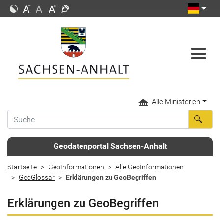
Alle Ministerien
Geodatenportal Sachsen-Anhalt
Startseite
GeoInformationen
Alle GeoInformationen
GeoGlossar
Erklärungen zu GeoBegriffen
Erklärungen zu GeoBegriffen