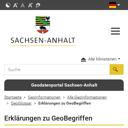
Alle Ministerien
Geodatenportal Sachsen-Anhalt
Startseite
GeoInformationen
Alle GeoInformationen
GeoGlossar
Erklärungen zu GeoBegriffen
Erklärungen zu GeoBegriffen