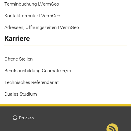
Terminbuchung LVermGeo
Kontaktformular LVermGeo
Adressen, Öffnungszeiten LVermGeo
Karriere
Offene Stellen
Berufsausbildung Geomatiker/in
Technisches Referendariat
Duales Studium
print
Drucken