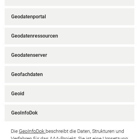
Geodatenportal
Geodatenressourcen
Geodatenserver
Geofachdaten
Geoid
GeoInfoDok
Die
GeoInfoDok
beschreibt die Daten, Strukturen und
Verfahren für das AAA-Projekt. Sie ist eine Umsetzung