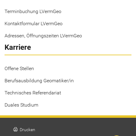
Terminbuchung LVermGeo
Kontaktformular LVermGeo
Adressen, Öffnungszeiten LVermGeo
Karriere
Offene Stellen
Berufsausbildung Geomatiker/in
Technisches Referendariat
Duales Studium
print
Drucken