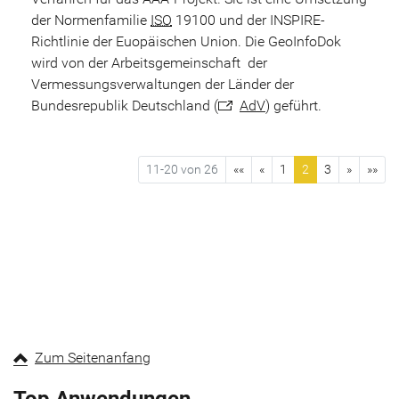
der Normenfamilie
ISO
19100 und der INSPIRE-
Richtlinie der Euopäischen Union. Die GeoInfoDok
wird von der Arbeitsgemeinschaft der
Vermessungsverwaltungen der Länder der
Bundesrepublik Deutschland (
AdV
) geführt.
11-20 von 26
««
«
1
2
3
»
»»
Zum Seitenanfang