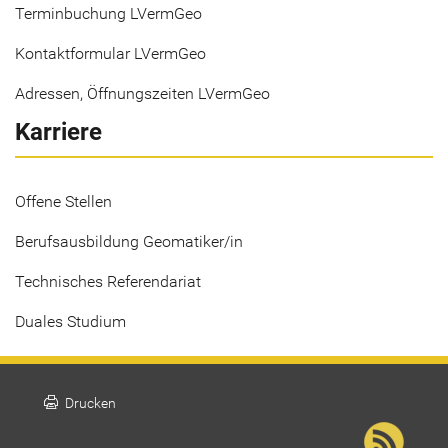
Terminbuchung LVermGeo
Kontaktformular LVermGeo
Adressen, Öffnungszeiten LVermGeo
Karriere
Offene Stellen
Berufsausbildung Geomatiker/in
Technisches Referendariat
Duales Studium
print
Drucken