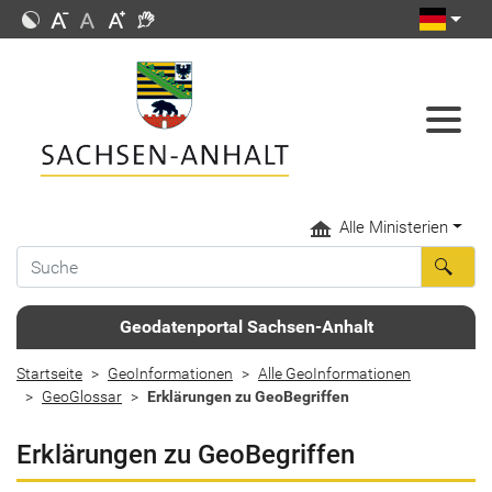
Alle Ministerien
Geodatenportal Sachsen-Anhalt
Startseite
GeoInformationen
Alle GeoInformationen
GeoGlossar
Erklärungen zu GeoBegriffen
Erklärungen zu GeoBegriffen