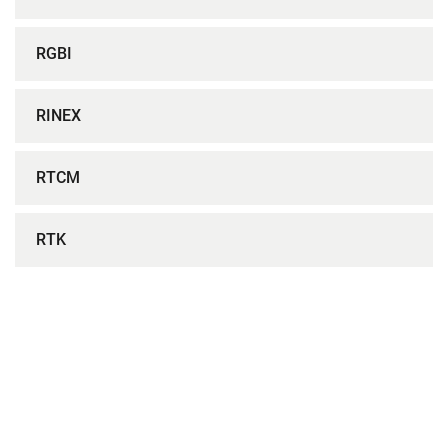
RGBI
RINEX
RTCM
RTK