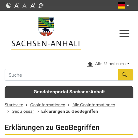
Alle Ministerien
Geodatenportal Sachsen-Anhalt
Startseite
GeoInformationen
Alle GeoInformationen
GeoGlossar
Erklärungen zu GeoBegriffen
Erklärungen zu GeoBegriffen