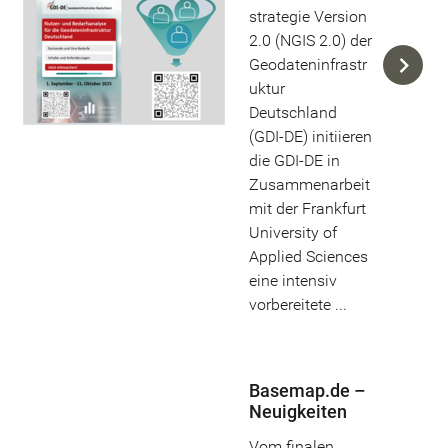
strategie Version
2.0 (NGIS 2.0) der
Geodateninfrastr
uktur
Deutschland
(GDI-DE) initiieren
die GDI-DE in
Zusammenarbeit
mit der Frankfurt
University of
Applied Sciences
eine intensiv
vorbereitete ...
Basemap.de –
Neuigkeiten
Vom finalen