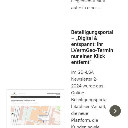
Liegenschaftskat
aster in einer ...
Beteiligungsportal
– „Digital &
entspannt: Ihr
LVermGeo-Termin
nur einen Klick
entfernt“
Im GDI-LSA
Newsletter 2-
2024 wurde das
Online-
Beteiligungsporta
l Sachsen-Anhalt,
die neue
Plattform, die
Kunden sowie