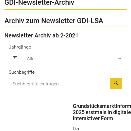
GDI-Newsletter-Archiv
Archiv zum Newsletter GDI-LSA
Newsletter Archiv ab 2-2021
Jahrgänge
Suchbegriffe
Suche
Grundstücksmarktinform
2025 erstmals in digital
interaktiver Form
Der