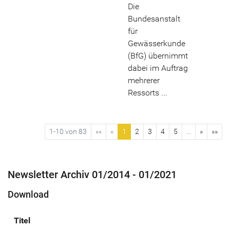
Die
Bundesanstalt
für
Gewässerkunde
(BfG) übernimmt
dabei im Auftrag
mehrerer
Ressorts ...
1-10 von 83
««
«
1
2
3
4
5
...
»
»»
Newsletter Archiv 01/2014 - 01/2021
Download
Titel