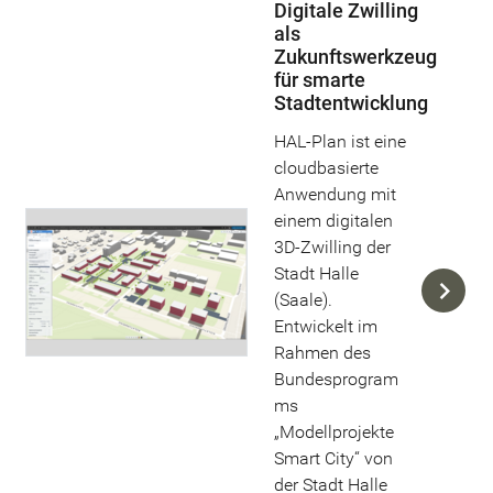
Digitale Zwilling
als
Zukunftswerkzeug
für smarte
Stadtentwicklung
HAL-Plan ist eine
cloudbasierte
Anwendung mit
einem digitalen
3D-Zwilling der
Stadt Halle
(Saale).
Entwickelt im
Rahmen des
Bundesprogram
ms
„Modellprojekte
Smart City“ von
der Stadt Halle