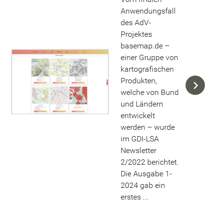
Anwendungsfall
des AdV-
Projektes
basemap.de –
einer Gruppe von
kartografischen
Produkten,
welche von Bund
und Ländern
entwickelt
werden – wurde
im GDI-LSA
Newsletter
2/2022 berichtet.
Die Ausgabe 1-
2024 gab ein
erstes ...