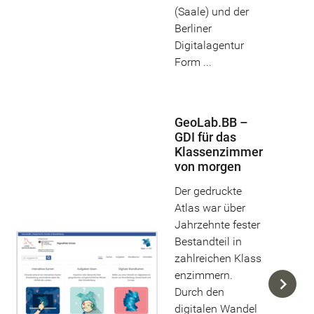
(Saale) und der
Berliner
Digitalagentur
Form ...
GeoLab.BB –
GDI für das
Klassenzimmer
von morgen
Der gedruckte
Atlas war über
Jahrzehnte fester
Bestandteil in
zahlreichen Klass
enzimmern.
Durch den
digitalen Wandel