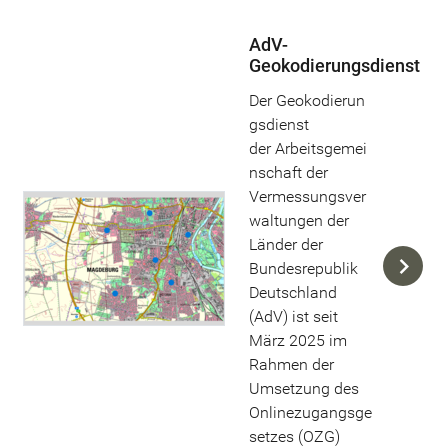
AdV-
Geokodierungsdienst
Der Geokodierun
gsdienst
der Arbeitsgemei
nschaft der
Vermessungsver
waltungen der
Länder der
Bundesrepublik
Deutschland
(AdV) ist seit
März 2025 im
Rahmen der
Umsetzung des
Onlinezugangsge
setzes (OZG)