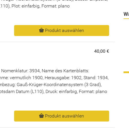
0), Plot: einfarbig, Format: plano
W
Produkt auswählen
40,00 €
 Nomenklatur: 3934, Name des Kartenblatts:
me: vermutlich 1900, Herausgabe: 1902, Stand: 1934,
bezug: Gauß-Krüger-Koordinatensystem (3 Grad),
Potsdam Datum (L110), Druck: einfarbig, Format: plano
Produkt auswählen