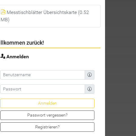
Messtischblätter Übersichtskarte (0.52
MB)
llkommen zurück!
Anmelden
Passwort vergessen?
Registrieren?