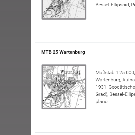
Bessel-Ellipsoid, 
MTB 25 Wartenburg
Maßstab 1:25 000,
Wartenburg, Aufna
1931, Geodätisch
Grad), Bessel-Elli
plano