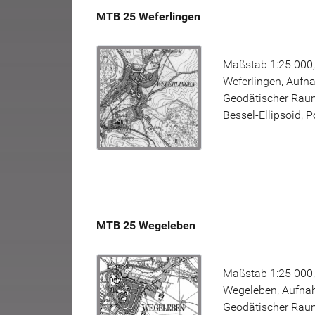
MTB 25 Weferlingen
Maßstab 1:25 000,
Weferlingen, Aufn
Geodätischer Raum
Bessel-Ellipsoid, 
MTB 25 Wegeleben
Maßstab 1:25 000,
Wegeleben, Aufnah
Geodätischer Raum