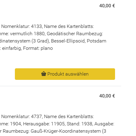
40,00 €
 Nomenklatur: 4133, Name des Kartenblatts:
me: vermutlich 1880, Geodätischer Raumbezug:
inatensystem (3 Grad), Bessel-Ellipsoid, Potsdam
: einfarbig, Format: plano
Produkt auswählen
40,00 €
 Nomenklatur: 4737, Name des Kartenblatts:
hme: 1904, Herausgabe: 11905, Stand: 1938, Ausgabe:
er Raumbezug: Gauß-Krüger-Koordinatensystem (3