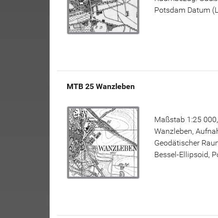
Potsdam Datum (L11
MTB 25 Wanzleben
Maßstab 1:25 000,
Wanzleben, Aufnah
Geodätischer Raum
Bessel-Ellipsoid, 