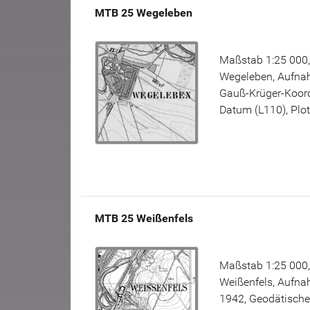
MTB 25 Wegeleben
Maßstab 1:25 000,
Wegeleben, Aufnah
Gauß-Krüger-Koord
Datum (L110), Plot
MTB 25 Weißenfels
Maßstab 1:25 000,
Weißenfels, Aufna
1942, Geodätisch