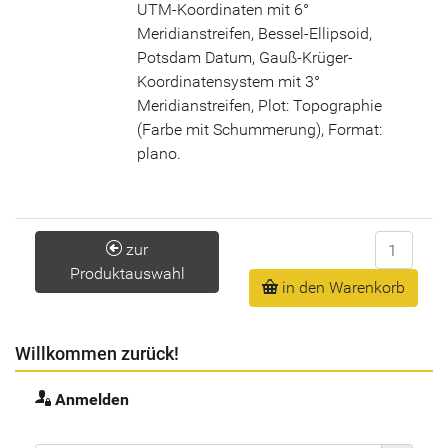
UTM-Koordinaten mit 6°
Meridianstreifen, Bessel-Ellipsoid,
Potsdam Datum, Gauß-Krüger-
Koordinatensystem mit 3°
Meridianstreifen, Plot: Topographie
(Farbe mit Schummerung), Format:
plano.
Anzahl
zur
Produktauswahl
in den Warenkorb
Willkommen zurück!
Anmelden