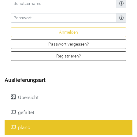
Passwort vergessen?
Registrieren?
Auslieferungsart
Übersicht
gefaltet
plano