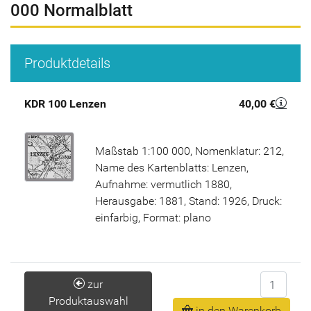
000 Normalblatt
Produktdetails
KDR 100 Lenzen
40,00 €
Maßstab 1:100 000, Nomenklatur: 212,
Name des Kartenblatts: Lenzen,
Aufnahme: vermutlich 1880,
Herausgabe: 1881, Stand: 1926, Druck:
einfarbig, Format: plano
Anzahl
zur
Produktauswahl
in den Warenkorb