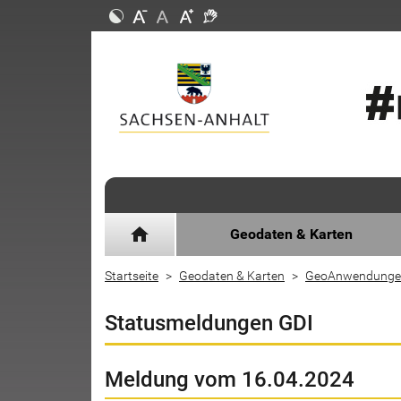
home
Geodaten & Karten
Startseite
Geodaten & Karten
GeoAnwendunge
Statusmeldungen GDI
Meldung vom 16.04.2024