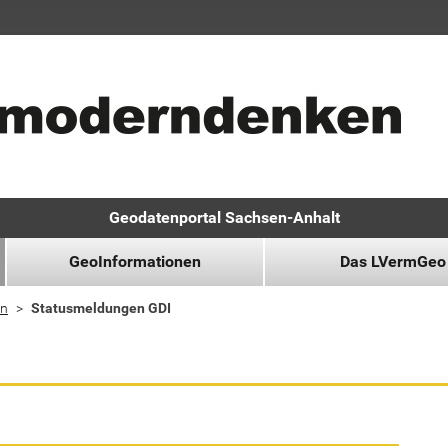
Geodatenportal Sachsen-Anhalt
GeoInformationen
Das LVermGeo
n
Statusmeldungen GDI