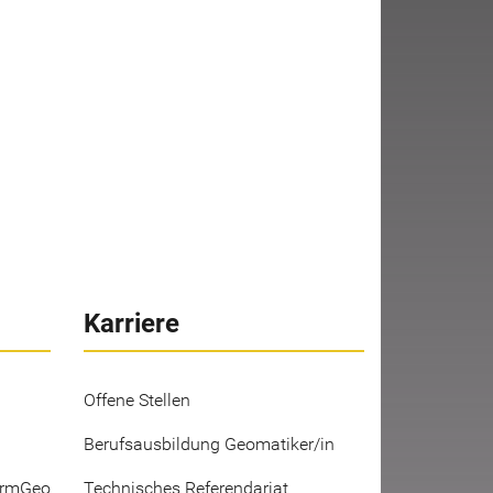
Karriere
Offene Stellen
Berufsausbildung Geomatiker/in
ermGeo
Technisches Referendariat