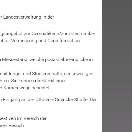
er Landesverwaltung in der
ldungsangebot zur Geomatikerin/zum Geomatiker
mt für Vermessung und Geoinformation
m Messestand, welche praxisnahe Einblicke in
ildungs- und Studieninhalte, den jeweiligen
en. Sie können direkt mit einer
 Karrierewege berichtet.
 Eingang an der Otto-von-Guericke-Straße. Der
ektiven im Bereich der
hren Besuch.