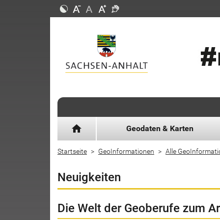
home
Geodaten & Karten
Startseite
GeoInformationen
Alle GeoInformat
Neuigkeiten
Die Welt der Geoberufe zum A