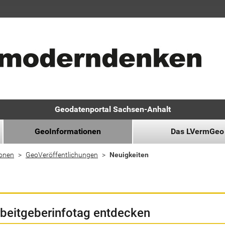
Geodatenportal Sachsen-Anhalt
GeoInformationen
Das LVermGeo
ionen
GeoVeröffentlichungen
Neuigkeiten
rbeitgeberinfotag entdecken