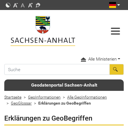
Alle Ministerien
Geodatenportal Sachsen-Anhalt
Startseite
GeoInformationen
Alle GeoInformationen
GeoGlossar
Erklärungen zu GeoBegriffen
Erklärungen zu GeoBegriffen