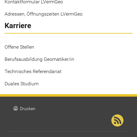
Kontaktformular LVermGeo
Adressen, Öffnungszeiten LVermGeo
Karriere
Offene Stellen
Berufsausbildung Geomatiker/in
Technisches Referendariat
Duales Studium
print
Drucken