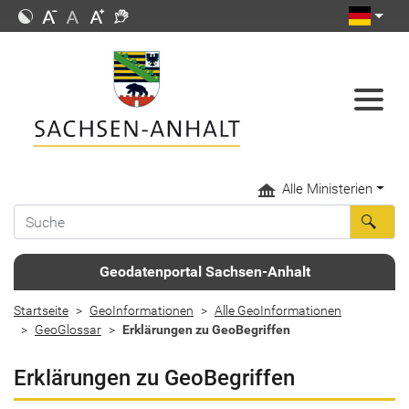
Alle Ministerien
Geodatenportal Sachsen-Anhalt
Startseite
GeoInformationen
Alle GeoInformationen
GeoGlossar
Erklärungen zu GeoBegriffen
Erklärungen zu GeoBegriffen