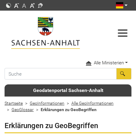
Alle Ministerien
Geodatenportal Sachsen-Anhalt
Startseite
GeoInformationen
Alle GeoInformationen
GeoGlossar
Erklärungen zu GeoBegriffen
Erklärungen zu GeoBegriffen