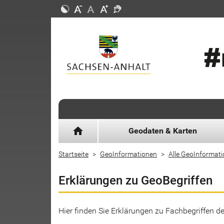
home
Geodaten & Karten
Startseite
GeoInformationen
Alle GeoInformat
Erklärungen zu GeoBegriffen
Hier finden Sie Erklärungen zu Fachbegriffen 