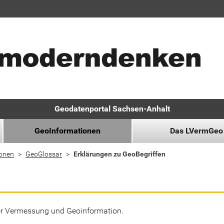
Geodatenportal Sachsen-Anhalt
GeoInformationen
Das LVermGeo
ionen
GeoGlossar
Erklärungen zu GeoBegriffen
der Vermessung und Geoinformation.