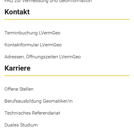
FAQ zur Vermessung und Geoinformation
Kontakt
Terminbuchung LVermGeo
Kontaktformular LVermGeo
Adressen, Öffnungszeiten LVermGeo
Karriere
Offene Stellen
Berufsausbildung Geomatiker/in
Technisches Referendariat
Duales Studium