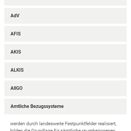
AdV
AFIS
AKIS
ALKIS
AllGO
Amtliche Bezugssysteme
werden durch landesweite Festpunktfelder realisiert,
bilden die Grundlage für sämtliche raumbezogenen