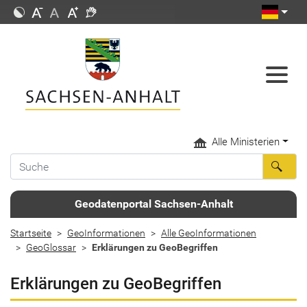
Alle Ministerien
Geodatenportal Sachsen-Anhalt
Startseite
GeoInformationen
Alle GeoInformationen
GeoGlossar
Erklärungen zu GeoBegriffen
Erklärungen zu GeoBegriffen