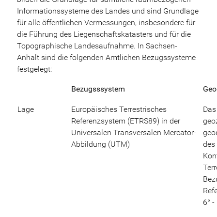
Informationssysteme des Landes und sind Grundlage
für alle öffentlichen Vermessungen, insbesondere für
die Führung des Liegenschaftskatasters und für die
Topographische Landesaufnahme. In Sachsen-
Anhalt sind die folgenden Amtlichen Bezugssysteme
festgelegt:
Bezugsssystem
Geo
Lage
Europäisches Terrestrisches
Das
Referenzsystem (ETRS89) in der
geo
Universalen Transversalen Mercator-
geo
Abbildung (UTM)
des 
Kont
Terr
Bez
Ref
6° 