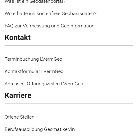
Was ist ein Geodatenportal?
Wo erhalte ich kostenfreie Geobasisdaten?
FAQ zur Vermessung und Geoinformation
Kontakt
Terminbuchung LVermGeo
Kontaktformular LVermGeo
Adressen, Öffnungszeiten LVermGeo
Karriere
Offene Stellen
Berufsausbildung Geomatiker/in