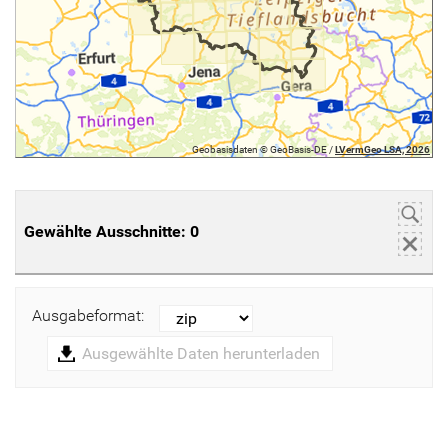
Geobasisdaten © GeoBasis-DE /
LVermGeo LSA, 2026
Gewählte Ausschnitte:
0
Ausgabeformat:
Ausgewählte Daten herunterladen