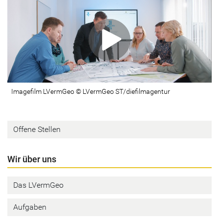
Imagefilm LVermGeo © LVermGeo ST/diefilmagentur
Offene Stellen
Wir über uns
Das LVermGeo
Aufgaben