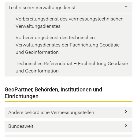
keyboard_arrow_right
Technischer Verwaltungsdienst
Vorbereitungsdienst des vermessungstechnischen
Verwaltungsdienstes
Vorbereitungsdienst des technischen
Verwaltungsdienstes der Fachrichtung Geodäsie
und Geoinformation
Technisches Referendariat – Fachrichtung Geodäsie
und Geoinformation
GeoPartner, Behörden, Institutionen und
Einrichtungen
keyboard_arrow_right
Andere behördliche Vermessungsstellen
keyboard_arrow_right
Bundesweit