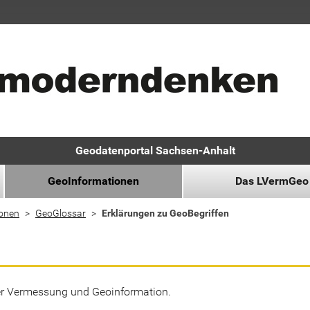
Geodatenportal Sachsen-Anhalt
GeoInformationen
Das LVermGeo
ionen
GeoGlossar
Erklärungen zu GeoBegriffen
der Vermessung und Geoinformation.