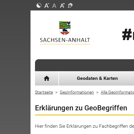
home
Geodaten & Karten
Startseite
GeoInformationen
Alle GeoInformat
Erklärungen zu GeoBegriffen
Hier finden Sie Erklärungen zu Fachbegriffen 