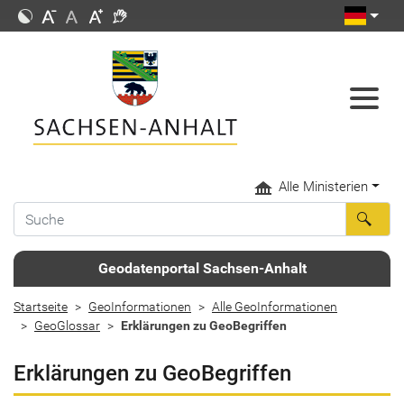
Alle Ministerien
Geodatenportal Sachsen-Anhalt
Startseite
GeoInformationen
Alle GeoInformationen
GeoGlossar
Erklärungen zu GeoBegriffen
Erklärungen zu GeoBegriffen