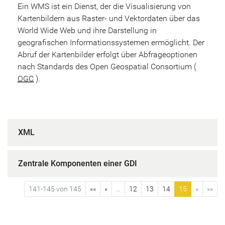
Ein WMS ist ein Dienst, der die Visualisierung von
Kartenbildern aus Raster- und Vektordaten über das
World Wide Web und ihre Darstellung in
geografischen Informationssystemen ermöglicht. Der
Abruf der Kartenbilder erfolgt über Abfrageoptionen
nach Standards des Open Geospatial Consortium (
OGC
).
XML
Zentrale Komponenten einer GDI
141-145 von 145
««
«
...
12
13
14
15
»
»»