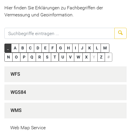
Hier finden Sie Erklärungen zu Fachbegriffen der
Vermessung und Geoinformation.
Suc
_
A
B
C
D
E
F
G
H
I
J
K
L
M
N
O
P
Q
R
S
T
U
V
W
X
Y
Z
#
WFS
WGS84
WMS
Web Map Service