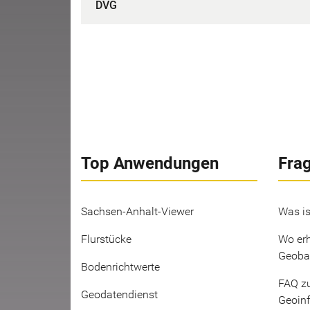
DVG
Top Anwendungen
Fra
Sachsen-Anhalt-Viewer
Was is
Flurstücke
Wo erh
Geoba
Bodenrichtwerte
FAQ z
Geodatendienst
Geoin