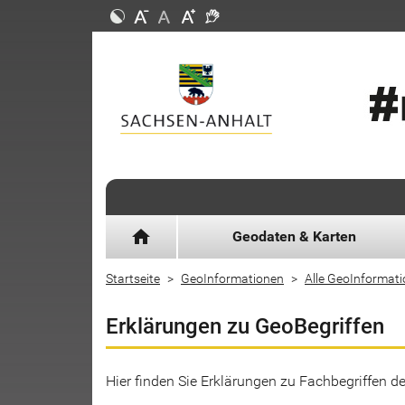
home
Geodaten & Karten
Startseite
GeoInformationen
Alle GeoInformat
Erklärungen zu GeoBegriffen
Hier finden Sie Erklärungen zu Fachbegriffen 