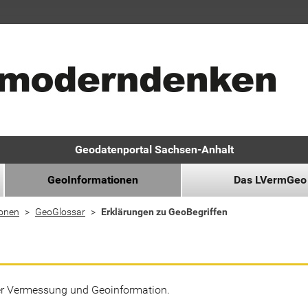
Geodatenportal Sachsen-Anhalt
GeoInformationen
Das LVermGeo
ionen
GeoGlossar
Erklärungen zu GeoBegriffen
der Vermessung und Geoinformation.