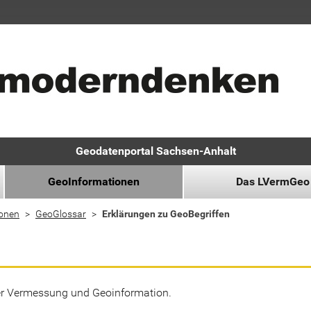
Geodatenportal Sachsen-Anhalt
GeoInformationen
Das LVermGeo
ionen
GeoGlossar
Erklärungen zu GeoBegriffen
der Vermessung und Geoinformation.