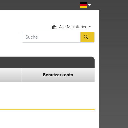
Alle Ministerien
Benutzerkonto