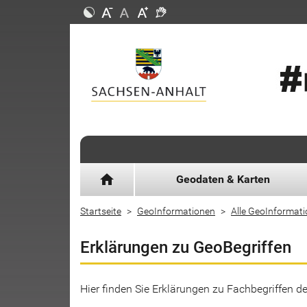
home
Geodaten & Karten
Startseite
GeoInformationen
Alle GeoInformat
Erklärungen zu GeoBegriffen
Hier finden Sie Erklärungen zu Fachbegriffen 