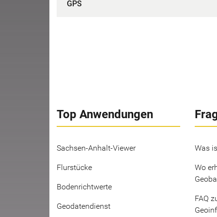
GPS
Top Anwendungen
Fra
Sachsen-Anhalt-Viewer
Was is
Flurstücke
Wo erh
Geoba
Bodenrichtwerte
FAQ z
Geodatendienst
Geoin