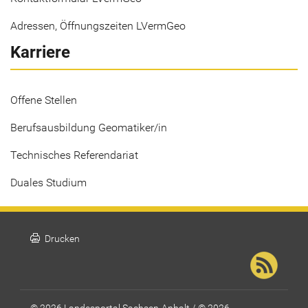
Adressen, Öffnungszeiten LVermGeo
Karriere
Offene Stellen
Berufsausbildung Geomatiker/in
Technisches Referendariat
Duales Studium
print
Drucken