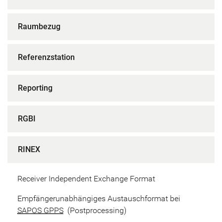
Raumbezug
Referenzstation
Reporting
RGBI
RINEX
Receiver Independent Exchange Format
Empfängerunabhängiges Austauschformat bei
SAPOS GPPS
(Postprocessing)