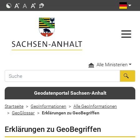
Alle Ministerien
Geodatenportal Sachsen-Anhalt
Startseite
GeoInformationen
Alle GeoInformationen
GeoGlossar
Erklärungen zu GeoBegriffen
Erklärungen zu GeoBegriffen